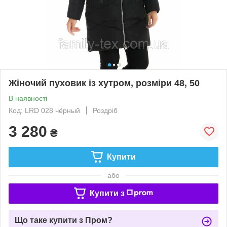
Жіночий пуховик із хутром, розміри 48, 50
В наявності
Код: LRD 028 чёрный
Роздріб
3 280
₴
Купити
або
Купити з
Що таке купити з Пром?