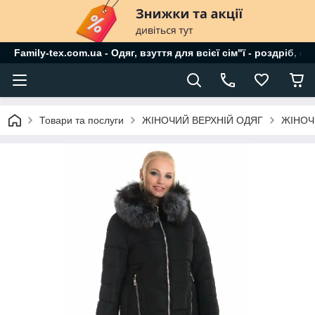
Family-tex.com.ua - Одяг, взуття для всієї сім"ї - роздріб, о
Товари та послуги
ЖІНОЧИЙ ВЕРХНІЙ ОДЯГ
ЖІНОЧ