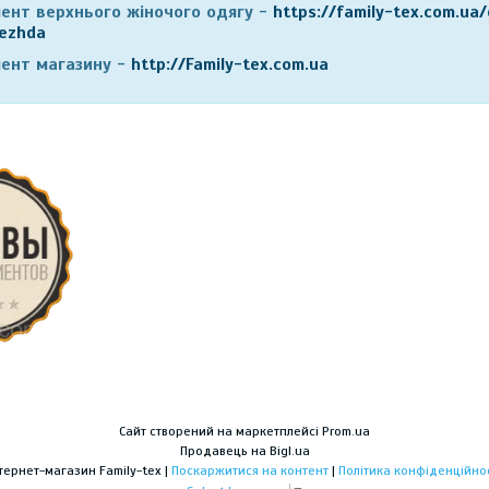
ент верхнього жіночого одягу
-
https://family-tex.com.u
ezhda
ент магазину
-
http://Family-tex.com.ua
Сайт створений на маркетплейсі
Prom.ua
Продавець на Bigl.ua
Інтернет-магазин Family-tex |
Поскаржитися на контент
|
Політика конфіденційнос