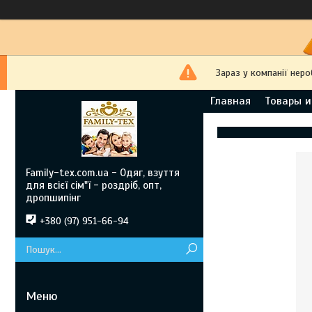
Зараз у компанії нер
Главная
Товары и
Family-tex.com.ua - Одяг, взуття
для всієї сім"ї - роздріб, опт,
дропшипінг
+380 (97) 951-66-94