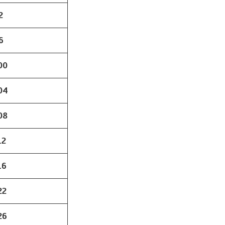
2
6
00
04
08
12
16
22
26