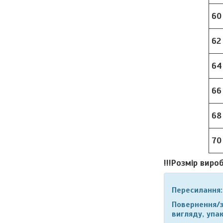
60
62
64
66
68
70
!!!Розмір виро
Пересилання:
Повернення/з
вигляду, упак