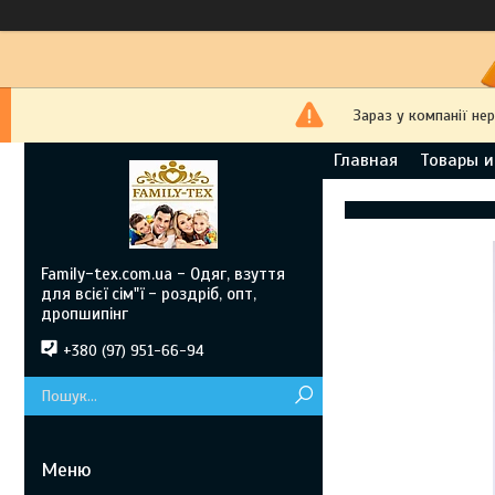
Зараз у компанії не
Главная
Товары и
Family-tex.com.ua - Одяг, взуття
для всієї сім"ї - роздріб, опт,
дропшипінг
+380 (97) 951-66-94