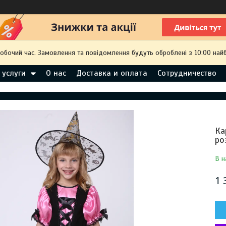
робочий час. Замовлення та повідомлення будуть оброблені з 10:00 най
 услуги
О нас
Доставка и оплата
Сотрудничество
Ка
ро
В н
1 