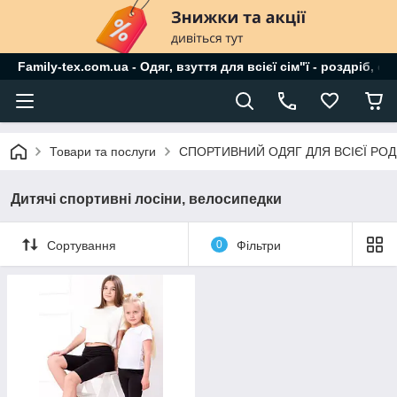
Family-tex.com.ua - Одяг, взуття для всієї сім"ї - роздріб, о
Товари та послуги
СПОРТИВНИЙ ОДЯГ ДЛЯ ВСІЄЇ РО
Дитячі спортивні лосіни, велосипедки
Сортування
0
Фільтри