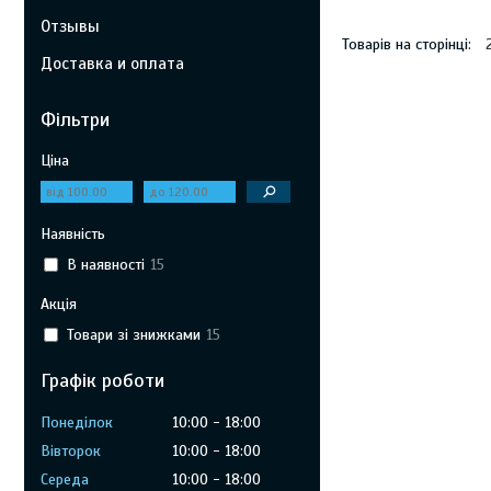
Отзывы
Доставка и оплата
Фільтри
Ціна
Наявність
В наявності
15
Акція
Товари зі знижками
15
Графік роботи
Понеділок
10:00
18:00
Вівторок
10:00
18:00
Середа
10:00
18:00