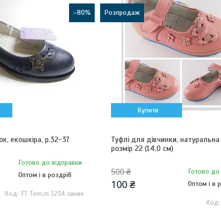
–80%
Розпродаж
Купити
ок, екошкіра, р.32-37
Туфлі для дівчинки, натуральна 
розмір 22 (14,0 см)
Готово до відправки
500 ₴
Готово до
Оптом і в роздріб
100 ₴
Оптом і в 
FT Tom.m 1234 синие