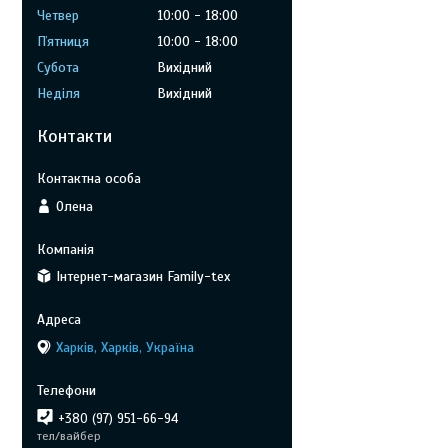
Четвер
10:00
18:00
Пʼятниця
10:00
18:00
Субота
Вихідний
Неділя
Вихідний
Контакти
Олена
Інтернет-магазин Family-tex
Харків, Харків, Україна
+380 (97) 951-66-94
тел/вайбер