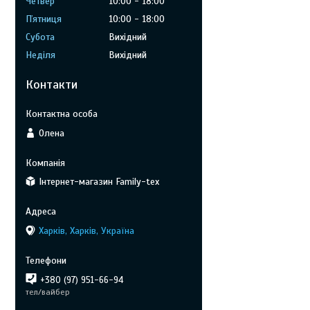
Четвер
10:00
18:00
Пʼятниця
10:00
18:00
Субота
Вихідний
Неділя
Вихідний
Контакти
Олена
Інтернет-магазин Family-tex
Харків, Харків, Україна
+380 (97) 951-66-94
тел/вайбер