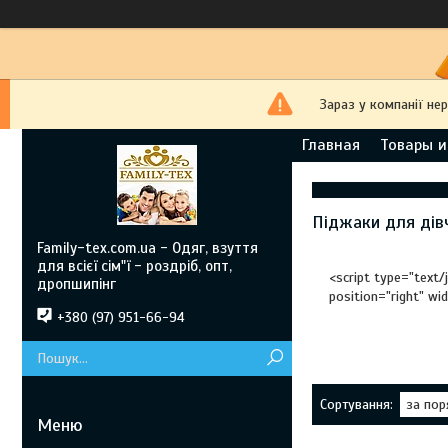
Зараз у компанії не
Главная
Товары и
Піджаки для дів
Family-tex.com.ua - Одяг, взуття
для всієї сім"ї - роздріб, опт,
<script type="text/
дропшипінг
position="right" wi
+380 (97) 951-66-94