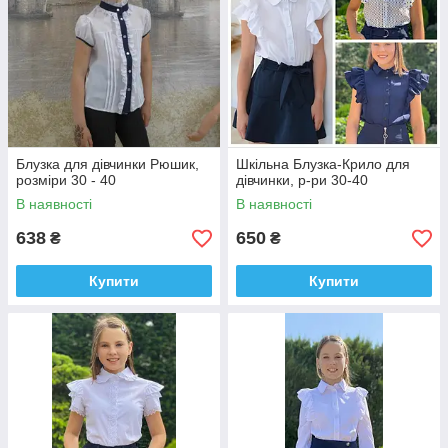
Блузка для дівчинки Рюшик,
Шкільна Блузка-Крило для
розміри 30 - 40
дівчинки, р-ри 30-40
В наявності
В наявності
638
650
₴
₴
Купити
Купити