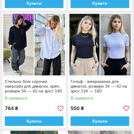
Купити
Купити
Стильна біла сорочка
Гольф - американка для
оверсайз для дівчаток, креп,
дівчаток, розміри 34 — 42 на
розміри 34 — 42 на зріст 140
зріст 134 — 160
— 160 + Відеоогляд!
В наявності
В наявності
764
550
₴
₴
Купити
Купити