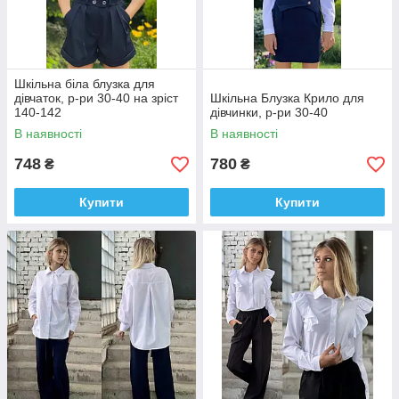
Шкільна біла блузка для
дівчаток, р-ри 30-40 на зріст
Шкільна Блузка Крило для
140-142
дівчинки, р-ри 30-40
В наявності
В наявності
748
780
₴
₴
Купити
Купити