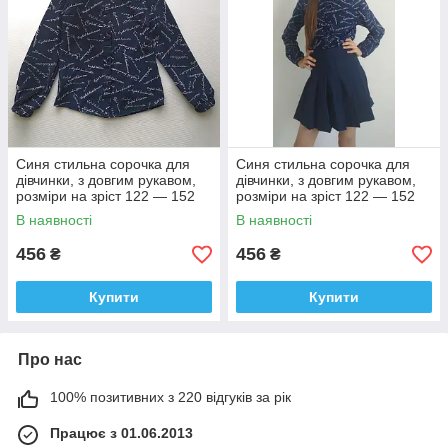
Синя стильна сорочка для
Синя стильна сорочка для
дівчинки, з довгим рукавом,
дівчинки, з довгим рукавом,
розміри на зріст 122 — 152
розміри на зріст 122 — 152
В наявності
В наявності
456
456
₴
₴
Купити
Купити
Про нас
100% позитивних з 220 відгуків за рік
Працює з 01.06.2013