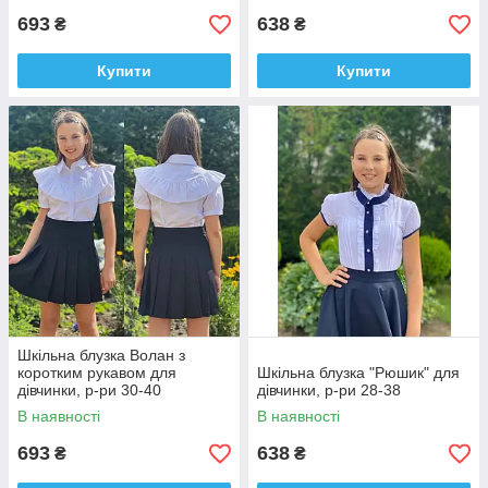
693
638
₴
₴
Купити
Купити
Шкільна блузка Волан з
коротким рукавом для
Шкільна блузка "Рюшик" для
дівчинки, р-ри 30-40
дівчинки, р-ри 28-38
В наявності
В наявності
693
638
₴
₴