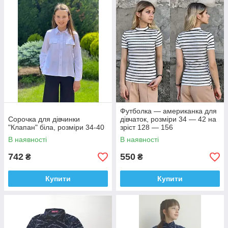
Футболка — американка для
Сорочка для дівчинки
дівчаток, розміри 34 — 42 на
"Клапан" біла, розміри 34-40
зріст 128 — 156
В наявності
В наявності
742
550
₴
₴
Купити
Купити