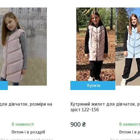
Купити
ля дівчаток, розміри на
Хутряний жилет для дівчаток, р
зріст 122-156
900 ₴
В наявності
В наявност
Оптом і в роздріб
Оптом і в 