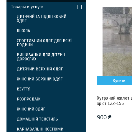
Товары и услуги
ДИТЯЧИЙ ТА ПІДЛІТКОВИЙ
ОДЯГ
ШКОЛА
СПОРТИВНИЙ ОДЯГ ДЛЯ ВСІЄЇ
РОДИНИ
ВИШИВАНКИ ДЛЯ ДІТЕЙ І
ДОРОСЛИХ
ДИТЯЧИЙ ВЕРХНІЙ ОДЯГ
ЖІНОЧИЙ ВЕРХНІЙ ОДЯГ
Купити
ВЗУТТЯ
Хутряний жилет д
РОЗПРОДАЖ
зріст 122-156
ЖІНОЧИЙ ОДЯГ
900 ₴
ДОМАШНІЙ ТЕКСТИЛЬ
КАРНАВАЛЬНІ КОСТЮМИ