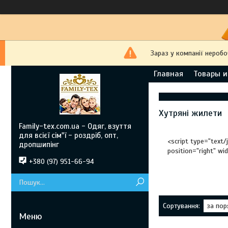
Зараз у компанії неробо
Главная
Товары и
Хутряні жилети
Family-tex.com.ua - Одяг, взуття
для всієї сім"ї - роздріб, опт,
<script type="text/
дропшипінг
position="right" wi
+380 (97) 951-66-94