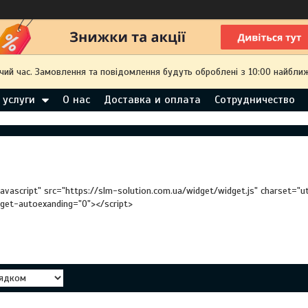
чий час. Замовлення та повідомлення будуть оброблені з 10:00 найближ
 услуги
О нас
Доставка и оплата
Сотрудничество
javascript" src="https://slm-solution.com.ua/widget/widget.js" charset="
dget-autoexanding="0"></script>