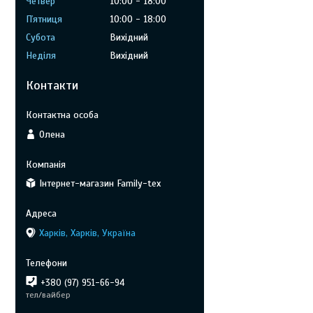
Четвер
10:00
18:00
Пʼятниця
10:00
18:00
Субота
Вихідний
Неділя
Вихідний
Контакти
Олена
Інтернет-магазин Family-tex
Харків, Харків, Україна
+380 (97) 951-66-94
тел/вайбер