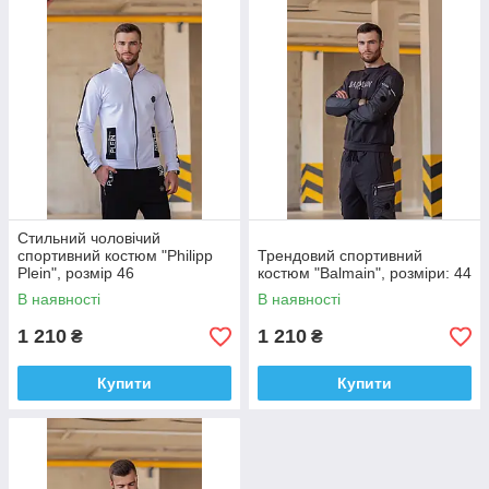
Стильний чоловічий
спортивний костюм "Philipp
Трендовий спортивний
Plein", розмір 46
костюм "Balmain", розміри: 44
В наявності
В наявності
1 210
1 210
₴
₴
Купити
Купити