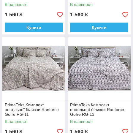
В наявності
В наявності
1 560
1 560
₴
₴
Купити
Купити
PrimaTeks Комплект
PrimaTeks Комплект
постільної білизни Ranforce
постільної білизни Ranforce
Gofre RG-11
Gofre RG-13
В наявності
В наявності
1 560
1 560
₴
₴