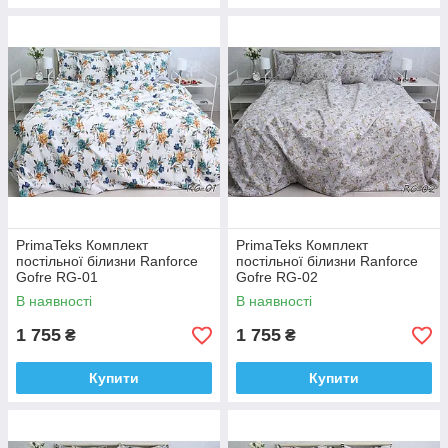
PrimaTeks Комплект
PrimaTeks Комплект
постільної білизни Ranforce
постільної білизни Ranforce
Gofre RG-01
Gofre RG-02
В наявності
В наявності
1 755
1 755
₴
₴
Купити
Купити