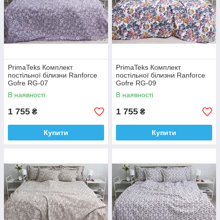
PrimaTeks Комплект
PrimaTeks Комплект
постільної білизни Ranforce
постільної білизни Ranforce
Gofre RG-07
Gofre RG-09
В наявності
В наявності
1 755
1 755
₴
₴
Купити
Купити