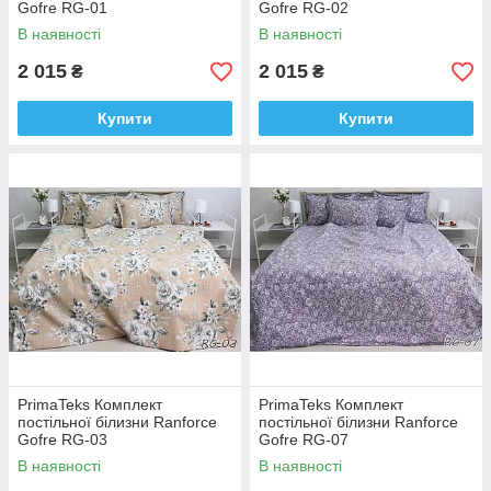
Gofre RG-01
Gofre RG-02
В наявності
В наявності
2 015
2 015
₴
₴
Купити
Купити
PrimaTeks Комплект
PrimaTeks Комплект
постільної білизни Ranforce
постільної білизни Ranforce
Gofre RG-03
Gofre RG-07
В наявності
В наявності