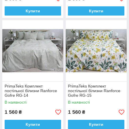
Купити
Купити
PrimaTeks Комплект
PrimaTeks Комплект
постільної білизни Ranforce
постільної білизни Ranforce
Gofre RG-14
Gofre RG-15
В наявності
В наявності
1 560
1 560
₴
₴
Купити
Купити