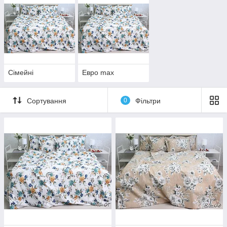
Сімейні
Евро max
Сортування
0
Фільтри