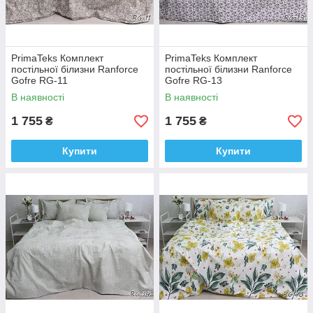
PrimaTeks Комплект
PrimaTeks Комплект
постільної білизни Ranforce
постільної білизни Ranforce
Gofre RG-11
Gofre RG-13
В наявності
В наявності
1 755
1 755
₴
₴
Купити
Купити