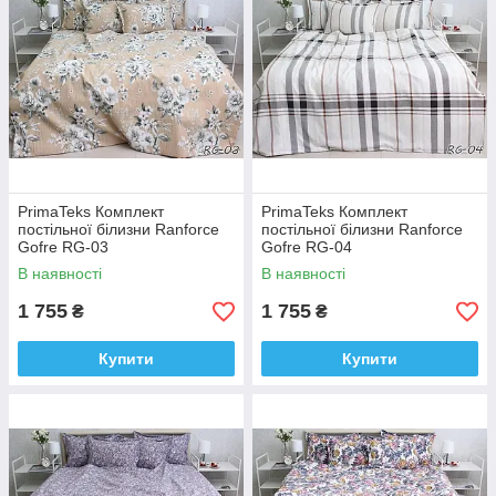
PrimaTeks Комплект
PrimaTeks Комплект
постільної білизни Ranforce
постільної білизни Ranforce
Gofre RG-03
Gofre RG-04
В наявності
В наявності
1 755
1 755
₴
₴
Купити
Купити