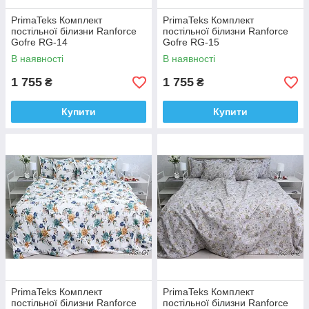
PrimaTeks Комплект
PrimaTeks Комплект
постільної білизни Ranforce
постільної білизни Ranforce
Gofre RG-14
Gofre RG-15
В наявності
В наявності
1 755
1 755
₴
₴
Купити
Купити
PrimaTeks Комплект
PrimaTeks Комплект
постільної білизни Ranforce
постільної білизни Ranforce