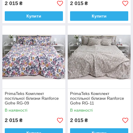
2 015
2 015
₴
₴
Купити
Купити
PrimaTeks Комплект
PrimaTeks Комплект
постільної білизни Ranforce
постільної білизни Ranforce
Gofre RG-09
Gofre RG-11
В наявності
В наявності
2 015
2 015
₴
₴