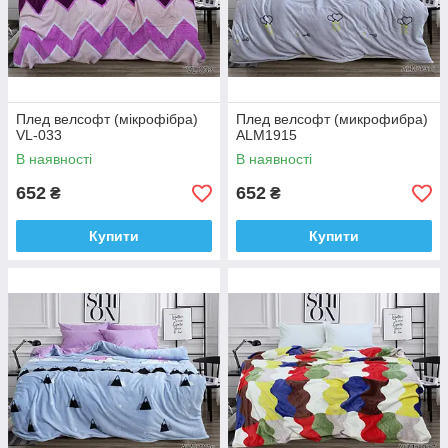
Плед велсофт (мікрофібра)
Плед велсофт (микрофибра)
VL-033
ALM1915
В наявності
В наявності
652
652
₴
₴
Купити
Купити