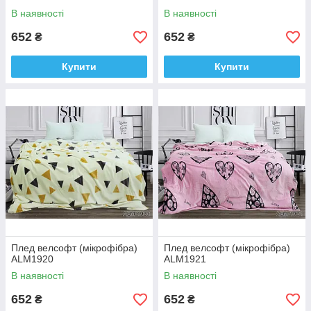
В наявності
В наявності
652
652
₴
₴
Купити
Купити
Плед велсофт (мікрофібра)
Плед велсофт (мікрофібра)
ALM1920
ALM1921
В наявності
В наявності
652
652
₴
₴