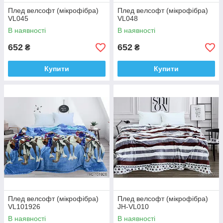
Плед велсофт (мікрофібра)
Плед велсофт (мікрофібра)
VL045
VL048
В наявності
В наявності
652
652
₴
₴
Купити
Купити
Плед велсофт (мікрофібра)
Плед велсофт (мікрофібра)
VL101926
JH-VL010
В наявності
В наявності