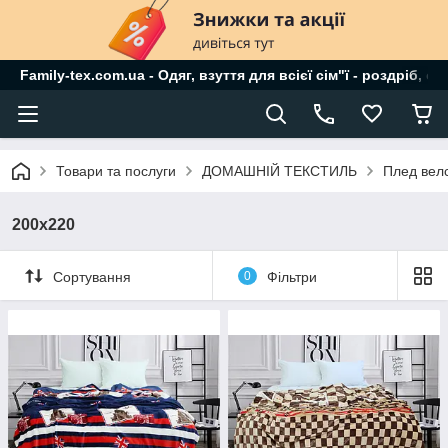
Family-tex.com.ua - Одяг, взуття для всієї сім"ї - роздріб, о
Товари та послуги
ДОМАШНІЙ ТЕКСТИЛЬ
Плед вел
200х220
Сортування
0
Фільтри