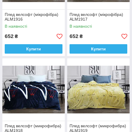
Плед велсофт (мікрофібра)
Плед велсофт (мікрофібра)
ALM1916
ALM1917
В наявності
В наявності
652
652
₴
₴
Купити
Купити
Плед велсофт (микрофибра)
Плед велсофт (микрофибра)
ALM1918
ALM1919