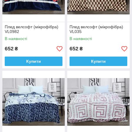
Плед велсофт (мікрофібра)
Плед велсофт (мікрофібра)
VL0982
VL035
В наявності
В наявності
652
652
₴
₴
Купити
Купити