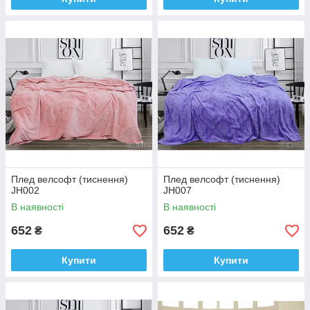
Плед велсофт (тиснення)
Плед велсофт (тиснення)
JH002
JH007
В наявності
В наявності
652
652
₴
₴
Купити
Купити