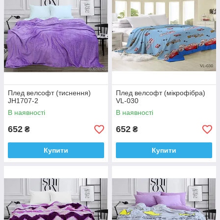
Плед велсофт (тиснення)
Плед велсофт (мікрофібра)
JH1707-2
VL-030
В наявності
В наявності
652
652
₴
₴
Купити
Купити