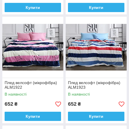
Купити
Купити
Плед велсофт (мікрофібра)
Плед велсофт (мікрофібра)
ALM1922
ALM1923
В наявності
В наявності
652
652
₴
₴
Купити
Купити