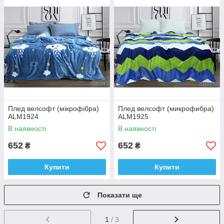
Плед велсофт (мікрофібра)
Плед велсофт (микрофибра)
ALM1924
ALM1925
В наявності
В наявності
652
652
₴
₴
Купити
Купити
Показати ще
1
/ 3