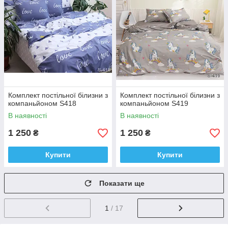
Комплект постільної білизни з
Комплект постільної білизни з
компаньйоном S418
компаньйоном S419
В наявності
В наявності
1 250
1 250
₴
₴
Купити
Купити
Показати ще
1
/ 17