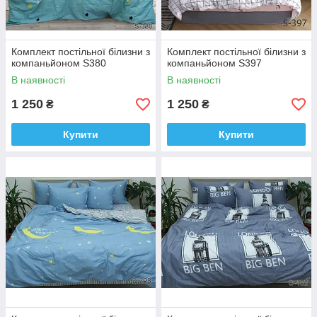
Комплект постільної білизни з
Комплект постільної білизни з
компаньйоном S380
компаньйоном S397
В наявності
В наявності
1 250
1 250
₴
₴
Купити
Купити