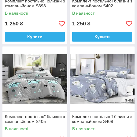
Комплект постільної білизни з
Комплект постільної білизни з
компаньйоном S398
компаньйоном S402
В наявності
В наявності
1 250
1 250
₴
₴
Купити
Купити
Комплект постільної білизни з
Комплект постільної білизни з
компаньйоном S405
компаньйоном S409
В наявності
В наявності