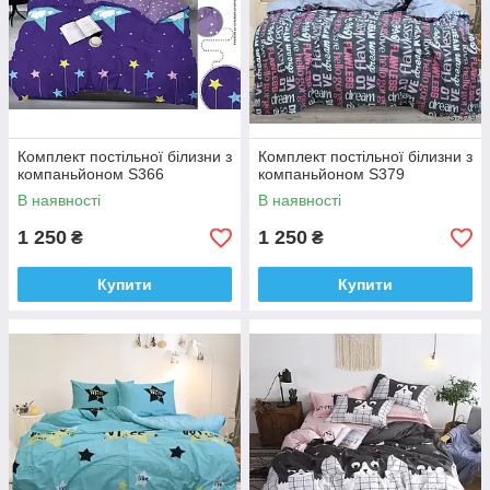
Комплект постільної білизни з
Комплект постільної білизни з
компаньйоном S366
компаньйоном S379
В наявності
В наявності
1 250
1 250
₴
₴
Купити
Купити