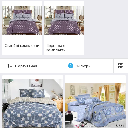
Сімейні комплекти
Eвро maxi
комплекти
Сортування
0
Фільтри