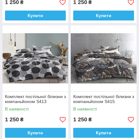
1 250
1 250
₴
₴
Купити
Купити
Комплект постільної білизни з
Комплект постільної білизни з
компаньйоном S413
компаньйоном S415
В наявності
В наявності
1 250
1 250
₴
₴
Купити
Купити