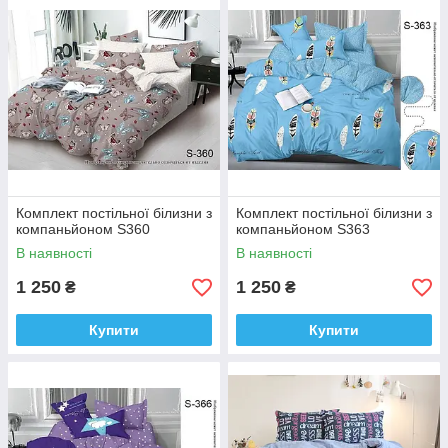
Комплект постільної білизни з
Комплект постільної білизни з
компаньйоном S360
компаньйоном S363
В наявності
В наявності
1 250
1 250
₴
₴
Купити
Купити