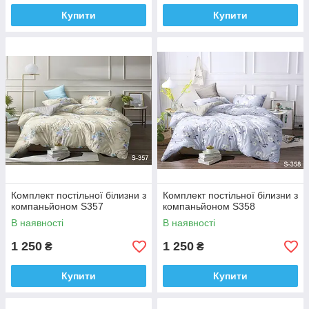
Купити
Купити
Комплект постільної білизни з
Комплект постільної білизни з
компаньйоном S357
компаньйоном S358
В наявності
В наявності
1 250
1 250
₴
₴
Купити
Купити