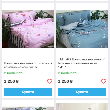
ТМ TAG Комплект постільної
Комплект постільної білизни з
білизни з компаньйоном
компаньйоном S416
S417
В наявності
В наявності
1 250
1 250
₴
₴
Купити
Купити