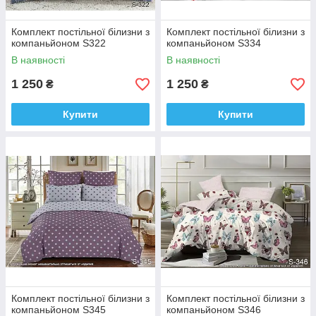
Комплект постільної білизни з
Комплект постільної білизни з
компаньйоном S322
компаньйоном S334
В наявності
В наявності
1 250
1 250
₴
₴
Купити
Купити
Комплект постільної білизни з
Комплект постільної білизни з
компаньйоном S345
компаньйоном S346