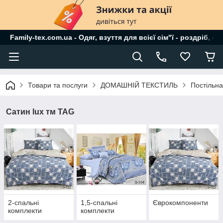
Family-tex.com.ua - Одяг, взуття для всієї сім"ї - роздріб, о
Товари та послуги
ДОМАШНІЙ ТЕКСТИЛЬ
Постільна
Сатин lux тм TAG
2-спальні
1,5-спальні
Єврокомпоненти
комплекти
комплекти