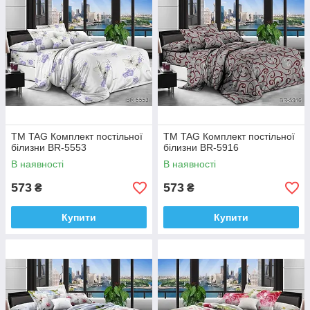
ТМ TAG Комплект постільної
ТМ TAG Комплект постільної
білизни BR-5553
білизни BR-5916
В наявності
В наявності
573
573
₴
₴
Купити
Купити