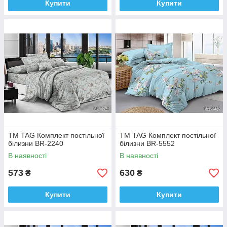
Купити
Купити
ТМ TAG Комплект постільної
ТМ TAG Комплект постільної
білизни BR-2240
білизни BR-5552
В наявності
В наявності
573
630
₴
₴
Купити
Купити