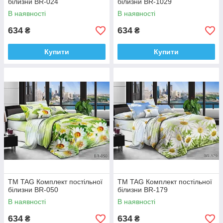
білизни BR-024
білизни BR-1029
В наявності
В наявності
634
634
₴
₴
Купити
Купити
ТМ TAG Комплект постільної
ТМ TAG Комплект постільної
білизни BR-050
білизни BR-179
В наявності
В наявності
634
634
₴
₴