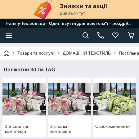
Family-tex.com.ua - Одяг, взуття для всієї сім"ї - роздріб, о
Товари та послуги
ДОМАШНІЙ ТЕКСТИЛЬ
Постільна
Полікотон 3d тм TAG
1,5-спальні
2-спальні
Єврокомпоненти
комплекти
комплекти