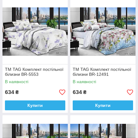
ТМ TAG Комплект постільної
ТМ TAG Комплект постільної
білизни BR-5553
білизни BR-12491
В наявності
В наявності
634
634
₴
₴
Купити
Купити