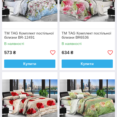
ТМ TAG Комплект постільної
ТМ TAG Комплект постільної
білизни BR-12491
білизни BR6536
В наявності
В наявності
573
634
₴
₴
Купити
Купити