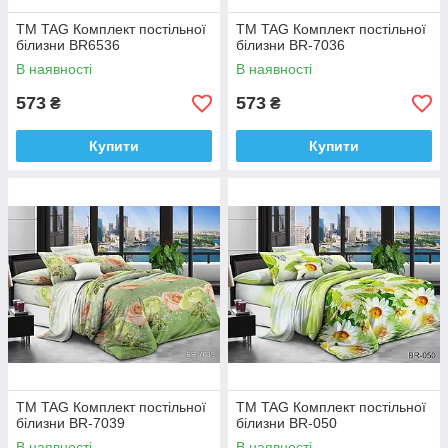
ТМ TAG Комплект постільної
ТМ TAG Комплект постільної
білизни BR6536
білизни BR-7036
В наявності
В наявності
573
573
₴
₴
Купити
Купити
ТМ TAG Комплект постільної
ТМ TAG Комплект постільної
білизни BR-7039
білизни BR-050
В наявності
В наявності