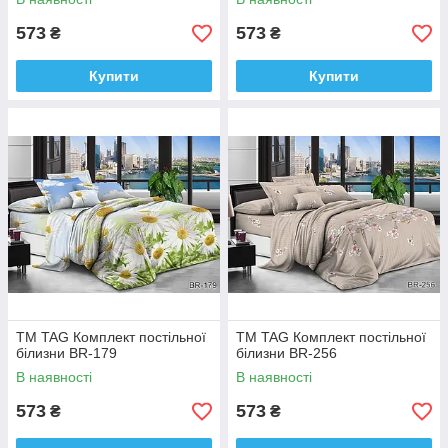
573
573
₴
₴
Купити
Купити
ТМ TAG Комплект постільної
ТМ TAG Комплект постільної
білизни BR-179
білизни BR-256
В наявності
В наявності
573
573
₴
₴