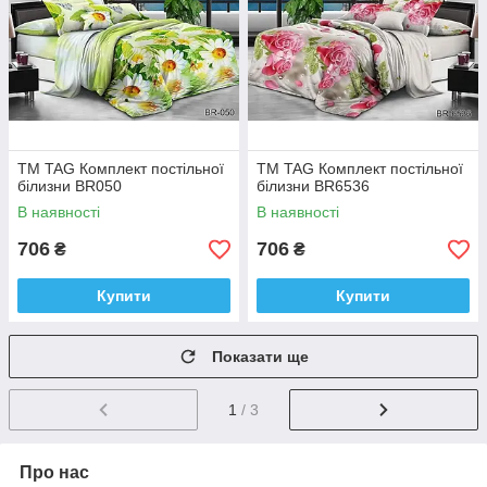
ТМ TAG Комплект постільної
ТМ TAG Комплект постільної
білизни BR050
білизни BR6536
В наявності
В наявності
706
706
₴
₴
Купити
Купити
Показати ще
1
/ 3
Про нас