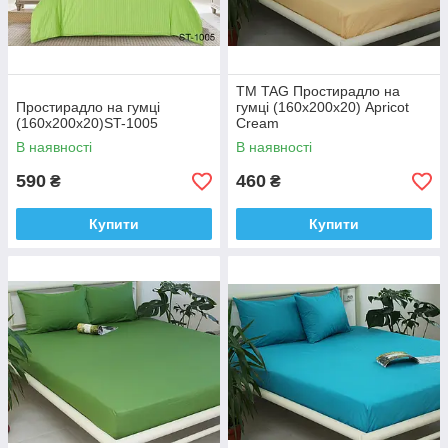
ТМ TAG Простирадло на
Простирадло на гумці
гумці (160х200х20) Apricot
(160х200х20)ST-1005
Cream
В наявності
В наявності
590
460
₴
₴
Купити
Купити