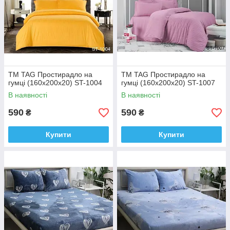
ТМ TAG Простирадло на
ТМ TAG Простирадло на
гумці (160х200х20) ST-1004
гумці (160х200х20) ST-1007
В наявності
В наявності
590
590
₴
₴
Купити
Купити