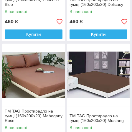
Blue
гумці (160х200х20) Delicacy
В наявності
В наявності
460
460
₴
₴
Купити
Купити
ТМ TAG Простирадло на
гумці (160х200х20) Mahogany
ТМ TAG Простирадло на
Rose
гумці (160х200х20) Mustang
В наявності
В наявності