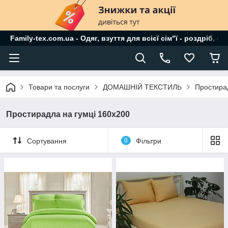
Family-tex.com.ua - Одяг, взуття для всієї сім"ї - роздріб, о
Товари та послуги
ДОМАШНІЙ ТЕКСТИЛЬ
Простирад
Простирадла на гумці 160х200
Сортування
0
Фільтри