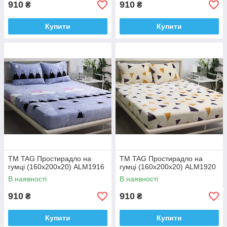
910
910
₴
₴
Купити
Купити
ТМ TAG Простирадло на
ТМ TAG Простирадло на
гумці (160х200х20) ALM1916
гумці (160х200х20) ALM1920
В наявності
В наявності
910
910
₴
₴
Купити
Купити