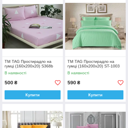
ТМ TAG Простирадло на
ТМ TAG Простирадло на
гумці (160х200х20) S368b
гумці (160х200х20) ST-1003
В наявності
В наявності
500
590
₴
₴
Купити
Купити