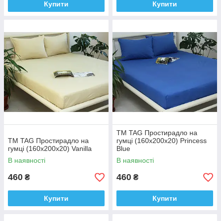
Купити
Купити
ТМ TAG Простирадло на
ТМ TAG Простирадло на
гумці (160х200х20) Princess
гумці (160х200х20) Vanilla
Blue
В наявності
В наявності
460
460
₴
₴
Купити
Купити