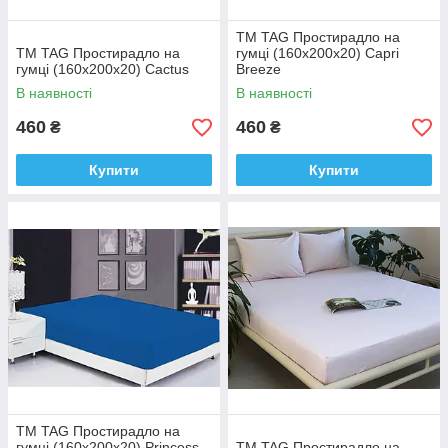
ТМ TAG Простирадло на
ТМ TAG Простирадло на
гумці (160х200х20) Capri
гумці (160х200х20) Cactus
Breeze
В наявності
В наявності
460
460
₴
₴
Купити
Купити
ТМ TAG Простирадло на
гумці (160х200х20) Princess
ТМ TAG Простирадло на