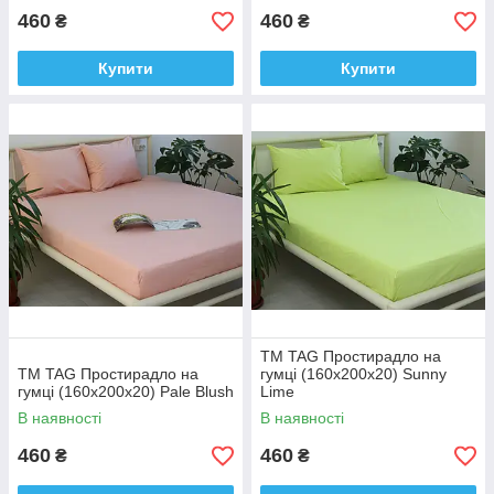
460
460
₴
₴
Купити
Купити
ТМ TAG Простирадло на
ТМ TAG Простирадло на
гумці (160х200х20) Sunny
гумці (160х200х20) Pale Blush
Lime
В наявності
В наявності
460
460
₴
₴