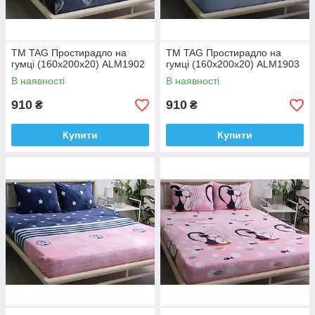
ТМ TAG Простирадло на
ТМ TAG Простирадло на
гумці (160х200х20) ALM1902
гумці (160х200х20) ALM1903
В наявності
В наявності
910
910
₴
₴
Купити
Купити