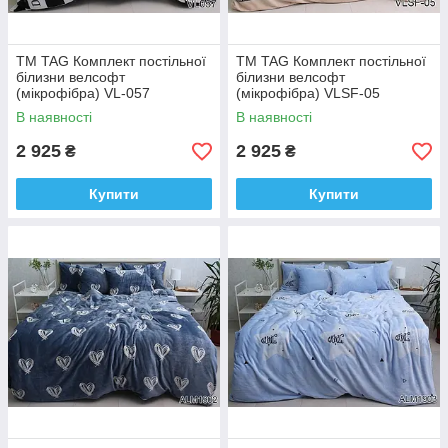
ТМ TAG Комплект постільної
ТМ TAG Комплект постільної
білизни велсофт
білизни велсофт
(мікрофібра) VL-057
(мікрофібра) VLSF-05
В наявності
В наявності
2 925
2 925
₴
₴
Купити
Купити