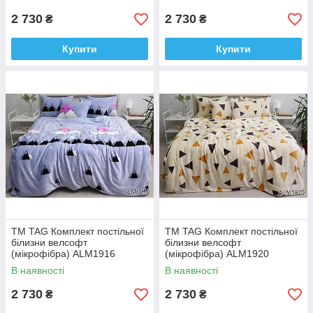
2 730
2 730
₴
₴
Купити
Купити
ТМ TAG Комплект постільної
ТМ TAG Комплект постільної
білизни велсофт
білизни велсофт
(мікрофібра) ALM1916
(мікрофібра) ALM1920
В наявності
В наявності
2 730
2 730
₴
₴