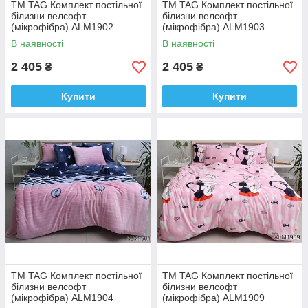
ТМ TAG Комплект постільної
ТМ TAG Комплект постільної
білизни велсофт
білизни велсофт
(мікрофібра) ALM1902
(мікрофібра) ALM1903
В наявності
В наявності
2 405
2 405
₴
₴
Купити
Купити
ТМ TAG Комплект постільної
ТМ TAG Комплект постільної
білизни велсофт
білизни велсофт
(мікрофібра) ALM1904
(мікрофібра) ALM1909