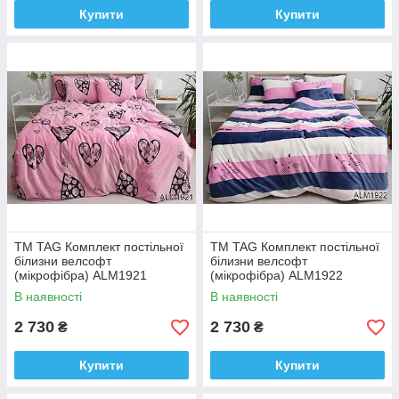
Купити
Купити
ТМ TAG Комплект постільної
ТМ TAG Комплект постільної
білизни велсофт
білизни велсофт
(мікрофібра) ALM1921
(мікрофібра) ALM1922
В наявності
В наявності
2 730
2 730
₴
₴
Купити
Купити