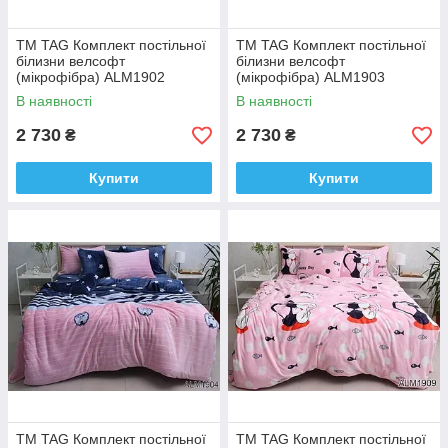
ТМ TAG Комплект постільної
ТМ TAG Комплект постільної
білизни велсофт
білизни велсофт
(мікрофібра) ALM1902
(мікрофібра) ALM1903
В наявності
В наявності
2 730
2 730
₴
₴
Купити
Купити
ТМ TAG Комплект постільної
ТМ TAG Комплект постільної