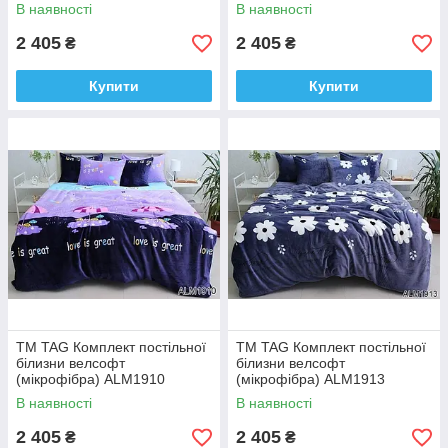
В наявності
В наявності
2 405
2 405
₴
₴
Купити
Купити
ТМ TAG Комплект постільної
ТМ TAG Комплект постільної
білизни велсофт
білизни велсофт
(мікрофібра) ALM1910
(мікрофібра) ALM1913
В наявності
В наявності
2 405
2 405
₴
₴