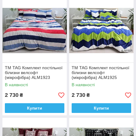
ТМ TAG Комплект постільної
ТМ TAG Комплект постільної
білизни велсофт
білизни велсофт
(мікрофібра) ALM1923
(мікрофібра) ALM1925
В наявності
В наявності
2 730
2 730
₴
₴
Купити
Купити