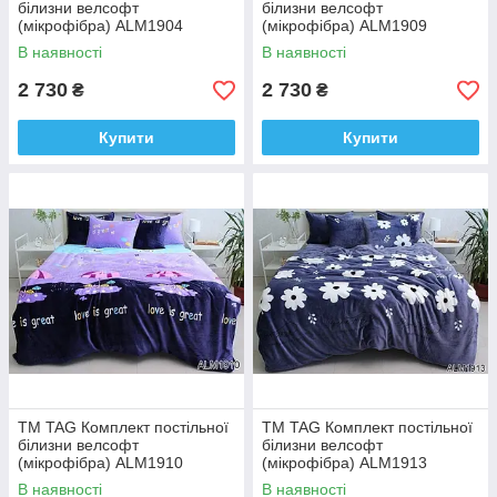
білизни велсофт
білизни велсофт
(мікрофібра) ALM1904
(мікрофібра) ALM1909
В наявності
В наявності
2 730
2 730
₴
₴
Купити
Купити
ТМ TAG Комплект постільної
ТМ TAG Комплект постільної
білизни велсофт
білизни велсофт
(мікрофібра) ALM1910
(мікрофібра) ALM1913
В наявності
В наявності