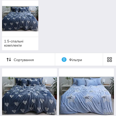
1.5-спальні
комплекти
Сортування
0
Фільтри