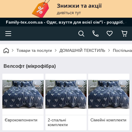
Family-tex.com.ua - Одяг, взуття для всієї сім"ї - роздріб, о
Товари та послуги
ДОМАШНІЙ ТЕКСТИЛЬ
Постільна
Велсофт (мікрофібра)
Єврокомпоненти
2-спальні
Сімейні комплекти
комплекти