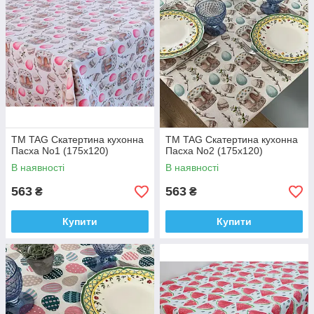
ТМ TAG Скатертина кухонна
ТМ TAG Скатертина кухонна
Пасха No1 (175х120)
Пасха No2 (175х120)
В наявності
В наявності
563
563
₴
₴
Купити
Купити