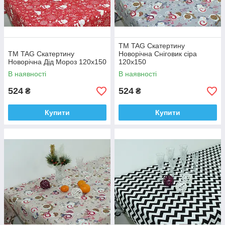
ТМ TAG Скатертину
ТМ TAG Скатертину
Новорічна Сніговик сіра
Новорічна Дід Мороз 120х150
120х150
В наявності
В наявності
524
524
₴
₴
Купити
Купити