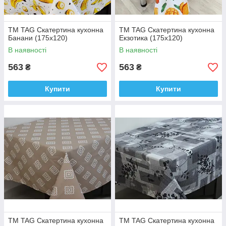
ТМ TAG Скатертина кухонна
ТМ TAG Скатертина кухонна
Банани (175х120)
Екзотика (175х120)
В наявності
В наявності
563
563
₴
₴
Купити
Купити
ТМ TAG Скатертина кухонна
ТМ TAG Скатертина кухонна