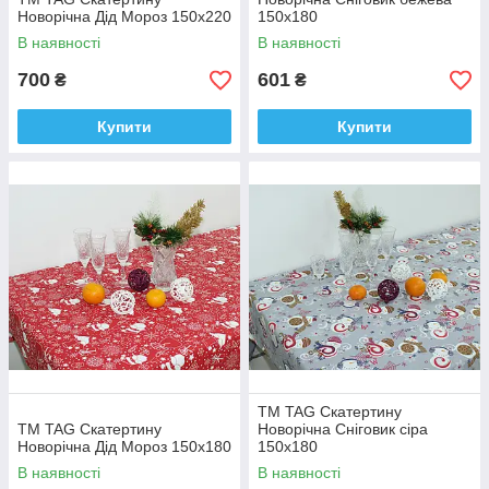
Новорічна Дід Мороз 150х220
150х180
В наявності
В наявності
700
601
₴
₴
Купити
Купити
ТМ TAG Скатертину
ТМ TAG Скатертину
Новорічна Сніговик сіра
Новорічна Дід Мороз 150х180
150х180
В наявності
В наявності