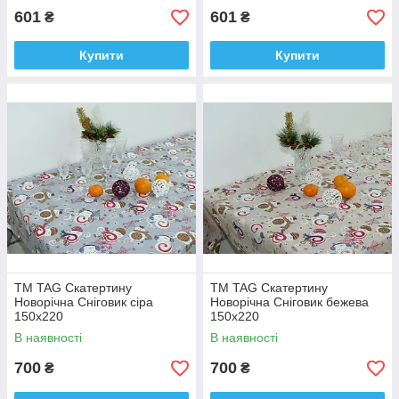
601
601
₴
₴
Купити
Купити
ТМ TAG Скатертину
ТМ TAG Скатертину
Новорічна Сніговик сіра
Новорічна Сніговик бежева
150х220
150х220
В наявності
В наявності
700
700
₴
₴