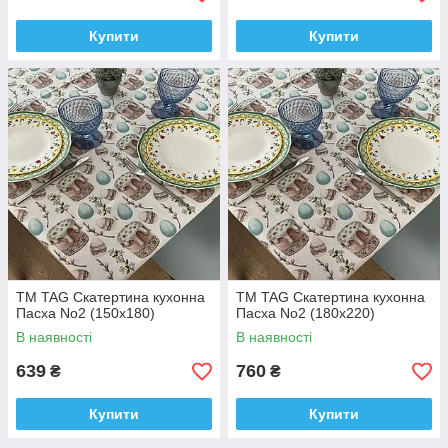
Купити
Купити
ТМ TAG Скатертина кухонна
ТМ TAG Скатертина кухонна
Пасха No2 (150х180)
Пасха No2 (180х220)
В наявності
В наявності
639
760
₴
₴
Купити
Купити