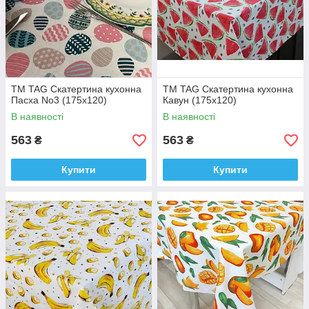
ТМ TAG Скатертина кухонна
ТМ TAG Скатертина кухонна
Пасха No3 (175х120)
Кавун (175х120)
В наявності
В наявності
563
563
₴
₴
Купити
Купити