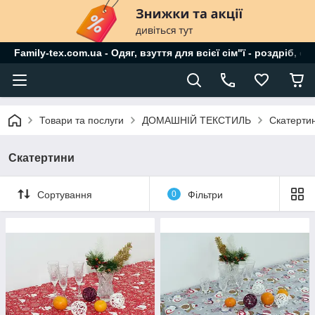
Family-tex.com.ua - Одяг, взуття для всієї сім"ї - роздріб, о
Товари та послуги
ДОМАШНІЙ ТЕКСТИЛЬ
Скатерти
Скатертини
Сортування
0
Фільтри