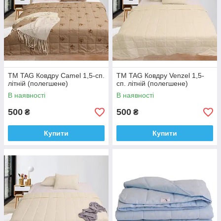
ТМ TAG Ковдру Camel 1,5-сп.
ТМ TAG Ковдру Venzel 1,5-
літній (полегшене)
сп. літній (полегшене)
В наявності
В наявності
500
500
₴
₴
Купити
Купити