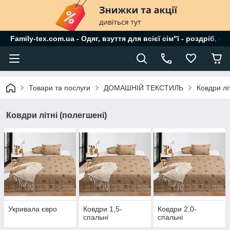
Family-tex.com.ua - Одяг, взуття для всієї сім"ї - роздріб, о
Товари та послуги
ДОМАШНІЙ ТЕКСТИЛЬ
Ковдри лі
Ковдри літні (полегшені)
Укривала євро
Ковдри 1,5-
Ковдри 2,0-
спальні
спальні