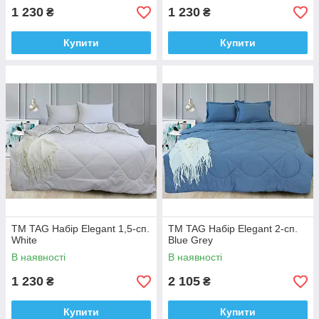
1 230
1 230
₴
₴
Купити
Купити
ТМ TAG Набір Elegant 1,5-сп.
ТМ TAG Набір Elegant 2-сп.
White
Blue Grey
В наявності
В наявності
1 230
2 105
₴
₴
Купити
Купити