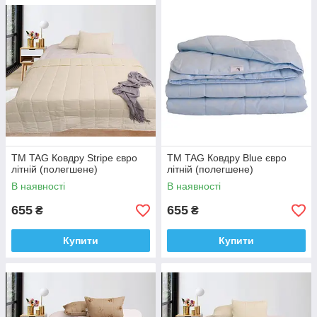
ТМ TAG Ковдру Stripe євро
ТМ TAG Ковдру Blue євро
літній (полегшене)
літній (полегшене)
В наявності
В наявності
655
655
₴
₴
Купити
Купити