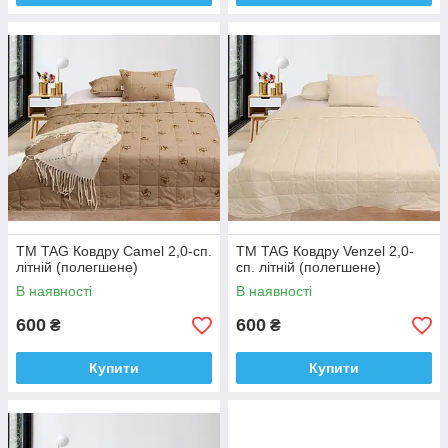
ТМ TAG Ковдру Camel 2,0-сп.
ТМ TAG Ковдру Venzel 2,0-
літній (полегшене)
сп. літній (полегшене)
В наявності
В наявності
600
600
₴
₴
Купити
Купити