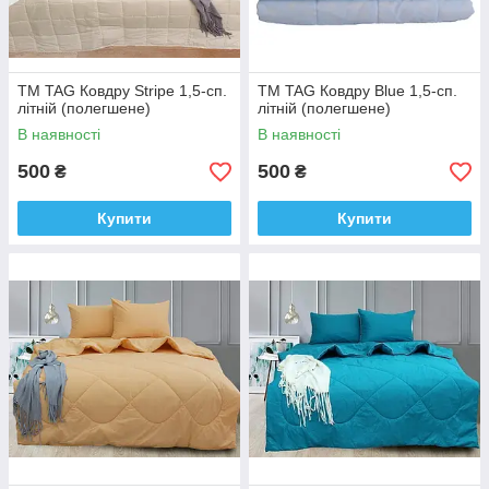
ТМ TAG Ковдру Stripe 1,5-сп.
ТМ TAG Ковдру Blue 1,5-сп.
літній (полегшене)
літній (полегшене)
В наявності
В наявності
500
500
₴
₴
Купити
Купити