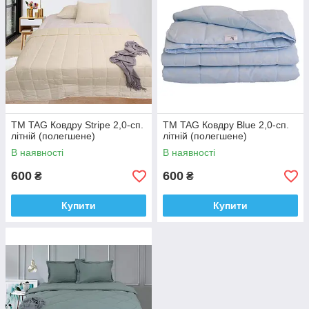
ТМ TAG Ковдру Stripe 2,0-сп.
ТМ TAG Ковдру Blue 2,0-сп.
літній (полегшене)
літній (полегшене)
В наявності
В наявності
600
600
₴
₴
Купити
Купити