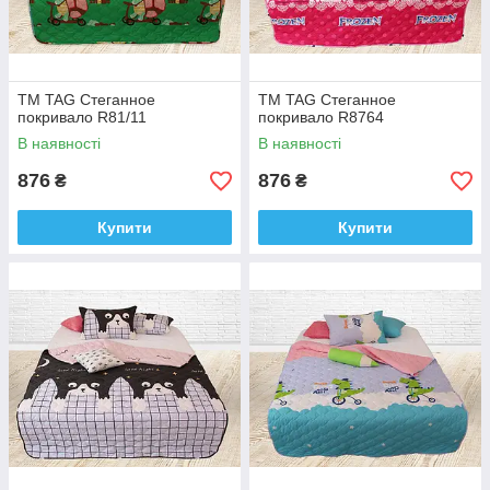
ТМ TAG Стеганное
ТМ TAG Стеганное
покривало R81/11
покривало R8764
В наявності
В наявності
876
876
₴
₴
Купити
Купити