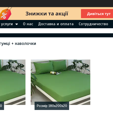
 услуги
О нас
Доставка и оплата
Сотрудничество
гумці + наволочки
20
Розмір 180х200х20