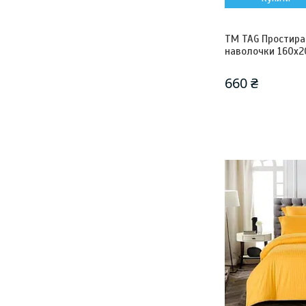
ТМ TAG Простира
наволочки 160х20
660 ₴