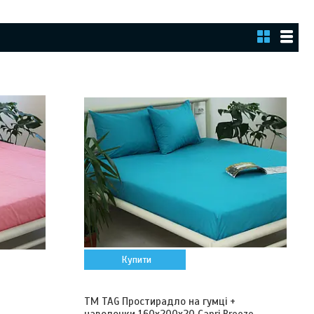
Купити
ТМ TAG Простирадло на гумці +