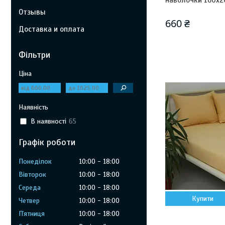
наволочки 160х2
Отзывы
660 ₴
Доставка и оплата
Фільтри
Ціна
Наявність
В наявності
65
Графік роботи
Понеділок
10:00
18:00
Вівторок
10:00
18:00
Середа
10:00
18:00
Купити
Четвер
10:00
18:00
Пʼятниця
10:00
18:00