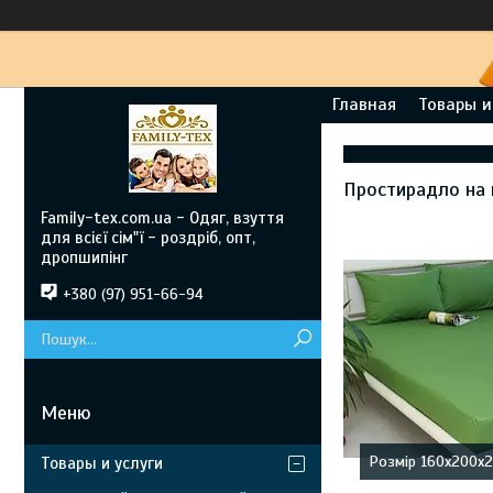
Главная
Товары и
Простирадло на 
Family-tex.com.ua - Одяг, взуття
для всієї сім"ї - роздріб, опт,
дропшипінг
+380 (97) 951-66-94
Розмір 160х200х
Товары и услуги