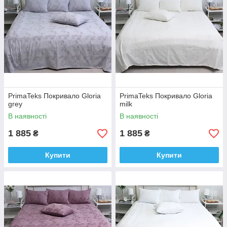
PrimaTeks Покривало Gloria
PrimaTeks Покривало Gloria
grey
milk
В наявності
В наявності
1 885
1 885
₴
₴
Купити
Купити