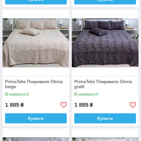
PrimaTeks Покривало Gloria
PrimaTeks Покривало Gloria
beige
grafit
В наявності
В наявності
1 885
1 885
₴
₴
Купити
Купити