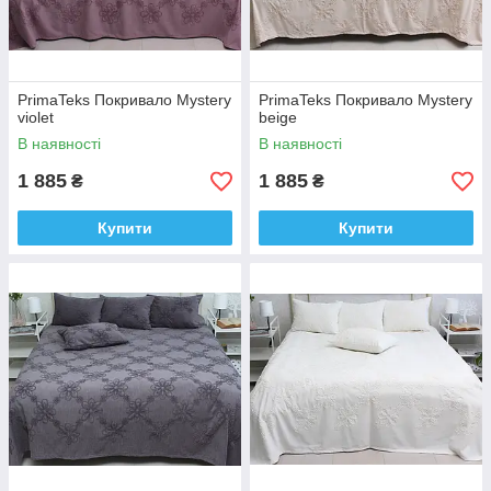
PrimaTeks Покривало Mystery
PrimaTeks Покривало Mystery
violet
beige
В наявності
В наявності
1 885
1 885
₴
₴
Купити
Купити