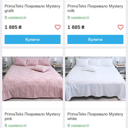
PrimaTeks Покривало Mystery
PrimaTeks Покривало Mystery
grafit
milk
В наявності
В наявності
1 885
1 885
₴
₴
Купити
Купити
PrimaTeks Покривало Mystery
PrimaTeks Покривало Mystery
pink
white
В наявності
В наявності