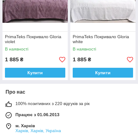
PrimaTeks Покривало Gloria
PrimaTeks Покривало Gloria
violet
white
В наявності
В наявності
1 885
1 885
₴
₴
Купити
Купити
Про нас
100% позитивних з 220 відгуків за рік
Працює з 01.06.2013
м. Харків
Харків, Харків, Україна