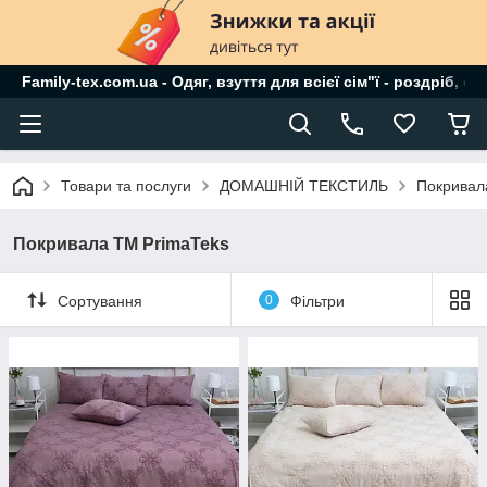
Family-tex.com.ua - Одяг, взуття для всієї сім"ї - роздріб, о
Товари та послуги
ДОМАШНІЙ ТЕКСТИЛЬ
Покривал
Покривала ТМ PrimaTeks
Сортування
0
Фільтри