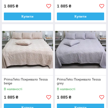
1 885
1 885
₴
₴
Купити
Купити
PrimaTeks Покривало Tessa
PrimaTeks Покривало Tessa
beige
grey
В наявності
В наявності
1 885
1 885
₴
₴
Купити
Купити