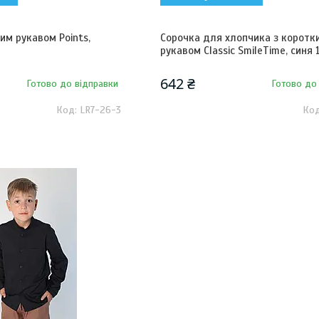
им рукавом Points,
Сорочка для хлопчика з коротк
рукавом Classic SmileTime, синя 
642 ₴
Готово до відправки
Готово до
LR7-26-3