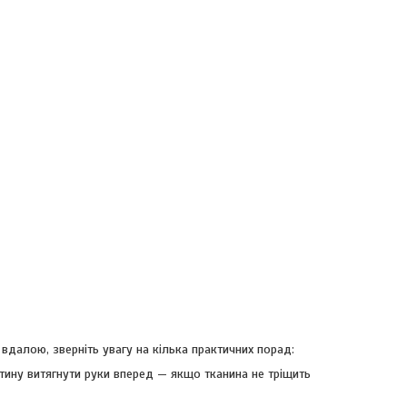
вдалою, зверніть увагу на кілька практичних порад:
итину витягнути руки вперед — якщо тканина не тріщить