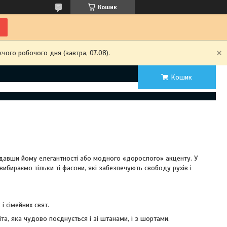
Кошик
чого робочого дня (завтра, 07.08).
Кошик
давши йому елегантності або модного «дорослого» акценту. У
вибираємо тільки ті фасони, які забезпечують свободу рухів і
і сімейних свят.
та, яка чудово поєднується і зі штанами, і з шортами.