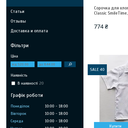
Сорочка для хло
Статьи
Classic SmileTime
Отзывы
774 ₴
Доставка и оплата
Фільтри
Ціна
SALE 40
Наявність
В наявності
20
Графік роботи
Понеділок
10:00
18:00
Вівторок
10:00
18:00
Середа
10:00
18:00
Купити