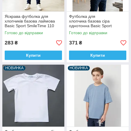
Яскрава футболка для
Футболка для
хлопчиків базова лаймова
хлопчика базова сіра
Basic Sport SmileTime 110
однотонна Basic Sport
SmileTime 158
Готово до відправки
Готово до відправки
283
371
₴
₴
Купити
Купити
НОВИНКА
НОВИНКА