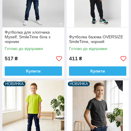
Футболка для хлопчика
Myself, SmileTime біла з
Футболка базова OVERSIZE
чорним
SmileTime, чорний
Готово до відправки
Готово до відправки
517
411
₴
₴
Купити
Купити
НОВИНКА
НОВИНКА