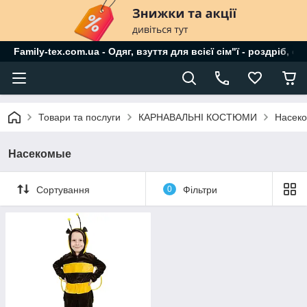
Family-tex.com.ua - Одяг, взуття для всієї сім"ї - роздріб, о
Товари та послуги
КАРНАВАЛЬНІ КОСТЮМИ
Насек
Насекомые
Сортування
0
Фільтри