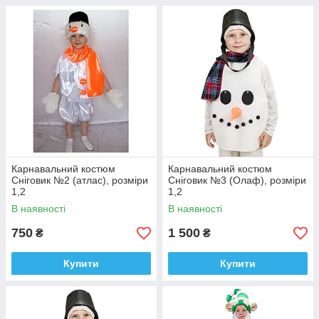
Карнавальний костюм
Карнавальний костюм
Сніговик №2 (атлас), розміри
Сніговик №3 (Олаф), розміри
1,2
1,2
В наявності
В наявності
750
1 500
₴
₴
Купити
Купити