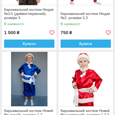
Карнавальний костюм Ніндзя
№1/1 (дайвінг/червоний),
Карнавальний костюм Ніндзя
розміри 3
№2, розміри 2,3
В наявності
В наявності
1 500
750
₴
₴
Купити
Купити
Карнавальний костюм Новий
Карнавальний костюм Новий
Рік (синій), розміри 1,2
Рік (червоний), розміри 1,2,3