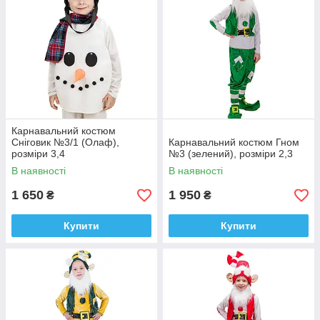
Карнавальний костюм
Сніговик №3/1 (Олаф),
Карнавальний костюм Гном
розміри 3,4
№3 (зелений), розміри 2,3
В наявності
В наявності
1 650
1 950
₴
₴
Купити
Купити