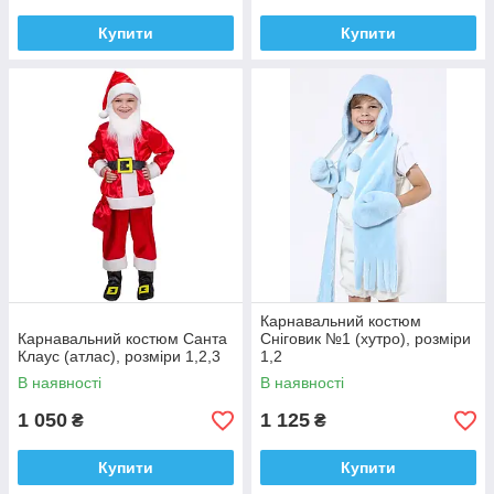
Купити
Купити
Карнавальний костюм
Карнавальний костюм Санта
Сніговик №1 (хутро), розміри
Клаус (атлас), розміри 1,2,3
1,2
В наявності
В наявності
1 050
1 125
₴
₴
Купити
Купити