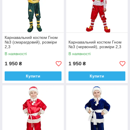
Карнавальний костюм Гном
№3 (смарагдовий), розміри
Карнавальний костюм Гном
2,3
№3 (червоний), розміри 2,3
В наявності
В наявності
1 950
1 950
₴
₴
Купити
Купити