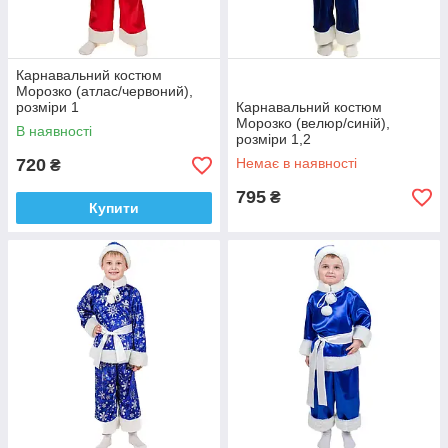
Карнавальний костюм
Морозко (атлас/червоний),
розміри 1
Карнавальний костюм
Морозко (велюр/синій),
В наявності
розміри 1,2
720
Немає в наявності
₴
795
₴
Купити