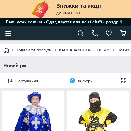
Family-tex.com.ua - Одяг, взуття для всієї сім"ї - роздріб, о
Товари та послуги
КАРНАВАЛЬНІ КОСТЮМИ
Новий 
Новий рік
Сортування
0
Фільтри