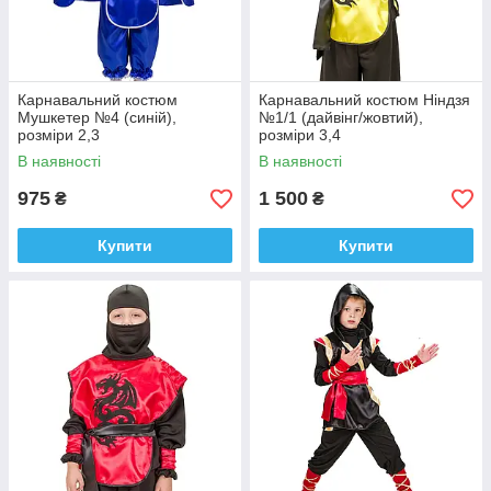
Карнавальний костюм
Карнавальний костюм Ніндзя
Мушкетер №4 (синій),
№1/1 (дайвінг/жовтий),
розміри 2,3
розміри 3,4
В наявності
В наявності
975
1 500
₴
₴
Купити
Купити