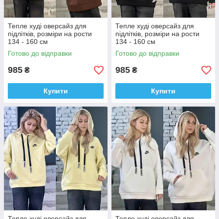
Тепле худі оверсайз для
Тепле худі оверсайз для
підлітків, розміри на рости
підлітків, розміри на рости
134 - 160 см
134 - 160 см
Готово до відправки
Готово до відправки
985
985
₴
₴
Купити
Купити
Тепле худі оверсайз для
Тепле худі оверсайз для