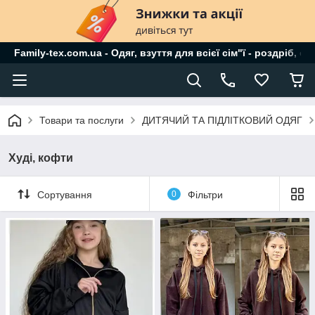
Family-tex.com.ua - Одяг, взуття для всієї сім"ї - роздріб, о
Товари та послуги
ДИТЯЧИЙ ТА ПІДЛІТКОВИЙ ОДЯГ
Худі, кофти
Сортування
0
Фільтри