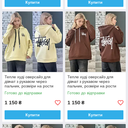
Купити
Купити
Тепле худі оверсайз для
Тепле худі оверсайз для
дівчат з рукавом через
дівчат з рукавом через
пальчик, розміри на рости
пальчик, розміри на рости
134 - 160 см
134 - 160 см
Готово до відправки
Готово до відправки
1 150
1 150
₴
₴
Купити
Купити