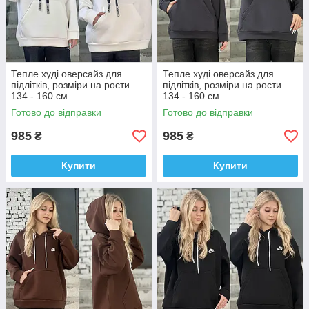
Тепле худі оверсайз для
Тепле худі оверсайз для
підлітків, розміри на рости
підлітків, розміри на рости
134 - 160 см
134 - 160 см
Готово до відправки
Готово до відправки
985
985
₴
₴
Купити
Купити