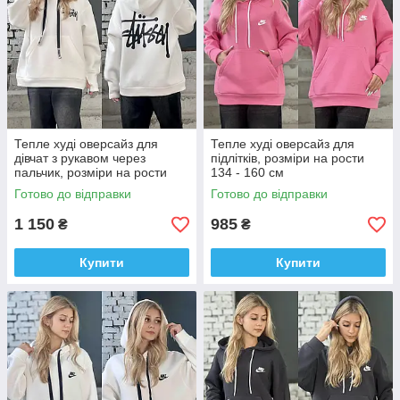
Тепле худі оверсайз для
Тепле худі оверсайз для
дівчат з рукавом через
підлітків, розміри на рости
пальчик, розміри на рости
134 - 160 см
134 - 160 см
Готово до відправки
Готово до відправки
1 150
985
₴
₴
Купити
Купити