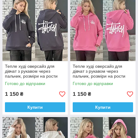
Тепле худі оверсайз для
Тепле худі оверсайз для
дівчат з рукавом через
дівчат з рукавом через
пальчик, розміри на рости
пальчик, розміри на рости
134 - 160 см
134 - 160 см
Готово до відправки
Готово до відправки
1 150
1 150
₴
₴
Купити
Купити