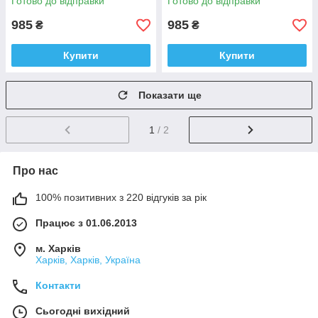
Готово до відправки
Готово до відправки
985
985
₴
₴
Купити
Купити
Показати ще
1
/ 2
Про нас
100% позитивних з 220 відгуків за рік
Працює з 01.06.2013
м. Харків
Харків, Харків, Україна
Контакти
Сьогодні вихідний