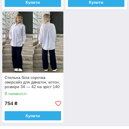
Купити
Купити
Стильна біла сорочка
оверсайз для дівчаток, котон,
розміри 34 — 42 на зріст 140
— 160 + Відеообзор!
В наявності
754
₴
Купити