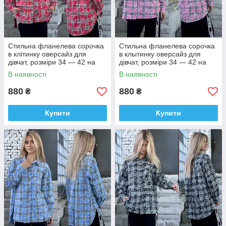
Стильна фланелева сорочка
Стильна фланелева сорочка
в клітинку оверсайз для
в клытинку оверсайз для
дівчат, розміри 34 — 42 на
дівчат, розміри 34 — 42 на
зріст 134 — 160 + відеоогляд!
зріст 134 — 160 + відеообзор!
В наявності
В наявності
880
880
₴
₴
Купити
Купити