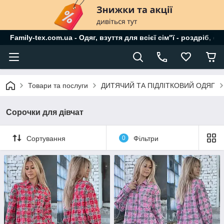
Family-tex.com.ua - Одяг, взуття для всієї сім"ї - роздріб, о
Товари та послуги
ДИТЯЧИЙ ТА ПІДЛІТКОВИЙ ОДЯГ
Сорочки для дівчат
Сортування
0
Фільтри