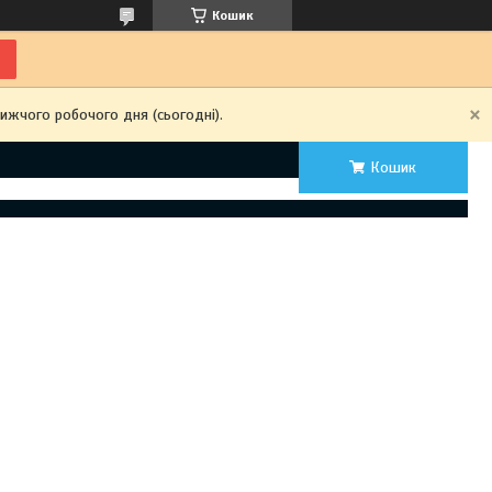
Кошик
ижчого робочого дня (сьогодні).
Кошик