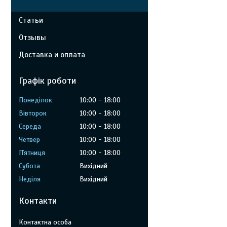
Статьи
Отзывы
Доставка и оплата
Графік роботи
Понеділок
10:00
18:00
Вівторок
10:00
18:00
Середа
10:00
18:00
Четвер
10:00
18:00
Пʼятниця
10:00
18:00
Субота
Вихідний
Неділя
Вихідний
Контакти