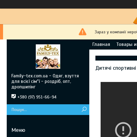
Зараз у компанії нер
Главная
Товары и
Дитячі спортивні
Family-tex.com.ua - Одяг, взуття
для всієї сім"ї - роздріб, опт,
дропшипінг
+380 (97) 951-66-94