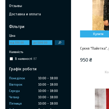
Отзывы
Доставка и оплата
Фільтри
Купити
Ціна
Сукня "Пайетка",
Наявність
950 ₴
В наявності
87
Графік роботи
Понеділок
10:00
18:00
Вівторок
10:00
18:00
Середа
10:00
18:00
Четвер
10:00
18:00
Пʼятниця
10:00
18:00