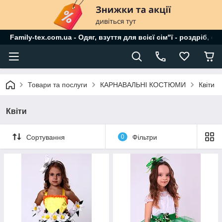
Family-tex.com.ua - Одяг, взуття для всієї сім"ї - роздріб, о
Товари та послуги
КАРНАВАЛЬНІ КОСТЮМИ
Квіти
Квіти
Сортування
0
Фільтри