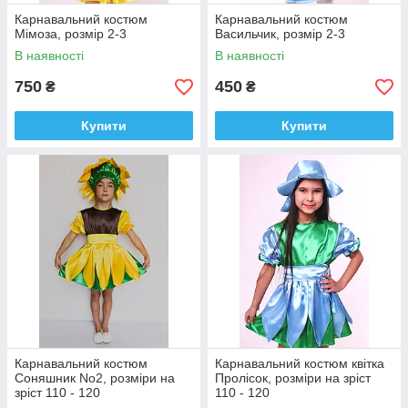
Карнавальний костюм
Карнавальний костюм
Мімоза, розмір 2-3
Васильчик, розмір 2-3
В наявності
В наявності
750
450
₴
₴
Купити
Купити
Карнавальний костюм
Карнавальний костюм квітка
Соняшник No2, розміри на
Пролісок, розміри на зріст
зріст 110 - 120
110 - 120