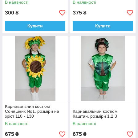
В наявності
В наявності
300
375
₴
₴
Купити
Купити
Карнавальний костюм
Соняшник No1, розміри на
Карнавальний костюм
зріст 110 - 130
Каштан, розміри 1,2,3
В наявності
В наявності
675
675
₴
₴